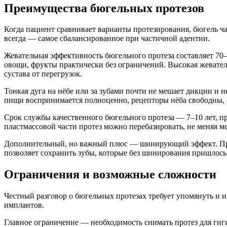
Преимущества бюгельных протезов
Когда пациент сравнивает варианты протезирования, бюгель ча
всегда — самое сбалансированное при частичной адентии.
Жевательная эффективность бюгельного протеза составляет 70
овощи, фрукты практически без ограничений. Высокая жевател
сустава от перегрузок.
Тонкая дуга на нёбе или за зубами почти не мешает дикции и
пищи воспринимается полноценно, рецепторы нёба свободны, 
Срок службы качественного бюгельного протеза — 7–10 лет, пр
пластмассовой части протез можно перебазировать, не меняя 
Дополнительный, но важный плюс — шинирующий эффект. При п
позволяет сохранить зубы, которые без шинирования пришлось
Ограничения и возможные сложности
Честный разговор о бюгельных протезах требует упомянуть и и
имплантов.
Главное ограничение — необходимость снимать протез для гиги