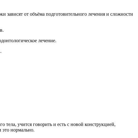
ки зависят от объёма подготовительного лечения и сложности
в.
одонтологическое лечение.
.
 тела, учится говорить и есть с новой конструкцией,
и это нормально.