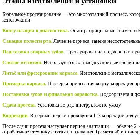
Этапы изготовления и установки
Бюгельное протезирование — это многоэтапный процесс, которы
конструкции.
Консультация и диагностика.
Осмотр, прицельные снимки и К
Санация полости рта.
Лечение кариеса, замена несостоятель
Подготовка опорных зубов.
Препарирование под коронки при 
Снятие оттисков.
Используются точные двуслойные слепки и
Литьё или фрезерование каркаса.
Изготовление металлическо
Примерка каркаса.
Проверка прилегания во рту, коррекция п
Постановка зубов и финальная обработка.
Подбор цвета и ф
Сдача протеза.
Установка во рту, инструктаж по уходу.
Коррекции.
В первые недели проводятся 1–3 коррекции для ус
После сдачи протеза наступает период адаптации — обычно 2–4
отрабатывает технику снятия и надевания. Грамотный ортопед