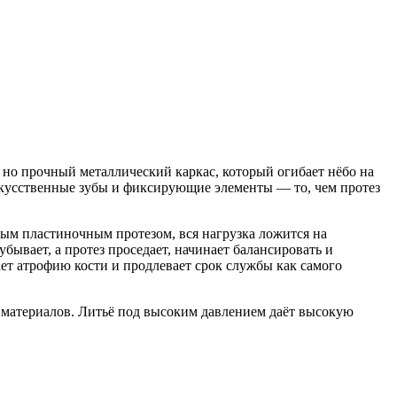
 но прочный металлический каркас, который огибает нёбо на
скусственные зубы и фиксирующие элементы — то, чем протез
ым пластиночным протезом, вся нагрузка ложится на
ывает, а протез проседает, начинает балансировать и
ает атрофию кости и продлевает срок службы как самого
х материалов. Литьё под высоким давлением даёт высокую