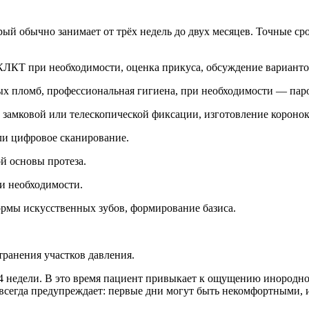
й обычно занимает от трёх недель до двух месяцев. Точные сро
ЛКТ при необходимости, оценка прикуса, обсуждение варианто
ных пломб, профессиональная гигиена, при необходимости — пар
замковой или телескопической фиксации, изготовление коронок
ли цифровое сканирование.
й основы протеза.
ри необходимости.
ормы искусственных зубов, формирование базиса.
транения участков давления.
 недели. В это время пациент привыкает к ощущению инородного
 всегда предупреждает: первые дни могут быть некомфортными, 