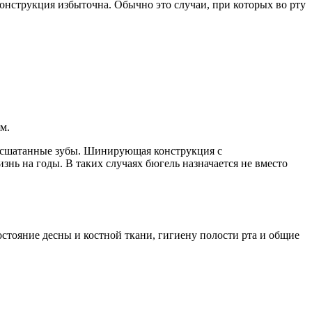
онструкция избыточна. Обычно это случаи, при которых во рту
м.
асшатанные зубы. Шинирующая конструкция с
нь на годы. В таких случаях бюгель назначается не вместо
стояние десны и костной ткани, гигиену полости рта и общие