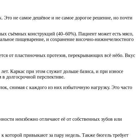
. Это не самое дешёвое и не самое дорогое решение, но почти
ных съёмных конструкций (40–60%). Пациент может есть мясо,
рмальное пищеварение, и сохранение височно-нижнечелюстного
ется от пластиночных протезов, перекрывающих всё нёбо. Вкус
лет. Каркас при этом служит дольше базиса, и при износе
м в долгосрочной перспективе.
, снимая с каждого из них избыточную нагрузку. Это часто
енности неизбежно отличают её от собственных зубов или
 к которой привыкают за пару недель. Также бюгель требует