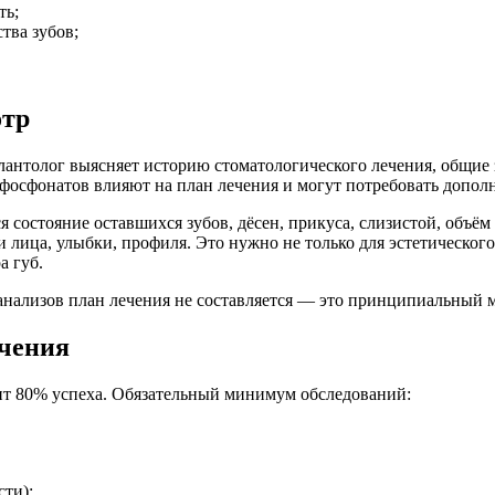
ть;
тва зубов;
отр
плантолог выясняет историю стоматологического лечения, общие
сфосфонатов влияют на план лечения и могут потребовать допол
 состояние оставшихся зубов, дёсен, прикуса, слизистой, объём
лица, улыбки, профиля. Это нужно не только для эстетического 
а губ.
 анализов план лечения не составляется — это принципиальный 
ечения
ит 80% успеха. Обязательный минимум обследований:
сти);