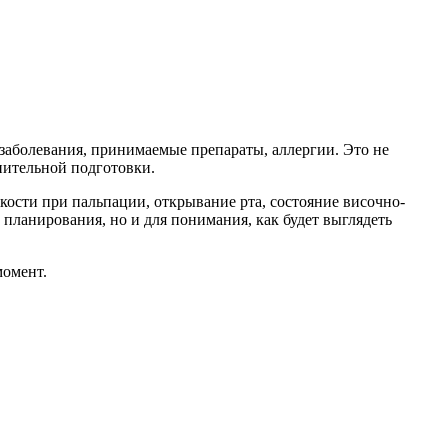
 заболевания, принимаемые препараты, аллергии. Это не
нительной подготовки.
 кости при пальпации, открывание рта, состояние височно-
планирования, но и для понимания, как будет выглядеть
момент.