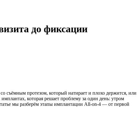
 визита до фиксации
 со съёмным протезом, который натирает и плохо держится, или
 имплантах, которая решает проблему за один день: утром
татье мы разберём этапы имплантации All-on-4 — от первой