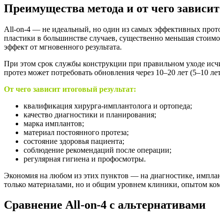
Преимущества метода и от чего зависит
All-on-4 — не идеальный, но один из самых эффективных прото
пластики в большинстве случаев, существенно меньшая стоим
эффект от мгновенного результата.
При этом срок службы конструкции при правильном уходе исч
протез может потребовать обновления через 10–20 лет (5–10 ле
От чего зависит итоговый результат:
квалификация хирурга-имплантолога и ортопеда;
качество диагностики и планирования;
марка имплантов;
материал постоянного протеза;
состояние здоровья пациента;
соблюдение рекомендаций после операции;
регулярная гигиена и профосмотры.
Экономия на любом из этих пунктов — на диагностике, имплант
только материалами, но и общим уровнем клиники, опытом ко
Сравнение All-on-4 с альтернативами