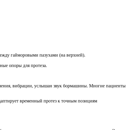
ежду гайморовыми пазухами (на верхней).
ные опоры для протеза.
вления, вибрации, услышан звук бормашины. Многие пациенты
адаптирует временный протез к точным позициям