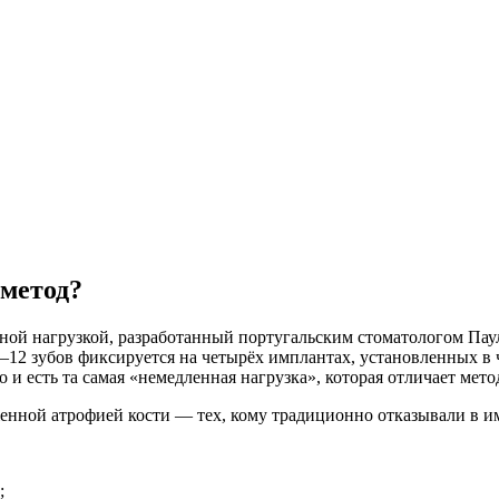
 метод?
ной нагрузкой, разработанный португальским стоматологом Паул
10–12 зубов фиксируется на четырёх имплантах, установленных 
о и есть та самая «немедленная нагрузка», которая отличает ме
аженной атрофией кости — тех, кому традиционно отказывали в 
;