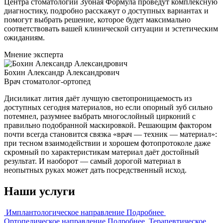
Центра стоматологии Зубная Формула проведут комплексную
диагностику, подробно расскажут о доступных вариантах и
помогут выбрать решение, которое будет максимально
соответствовать вашей клинической ситуации и эстетическим
ожиданиям.
Мнение эксперта
Бохин Александр Александрович
Врач стоматолог-ортопед
Дисиликат лития даёт лучшую светопроницаемость из
доступных сегодня материалов, но если опорный зуб сильно
потемнел, разумнее выбрать многослойный цирконий с
правильно подобранной маскировкой. Решающим фактором
почти всегда становится связка «врач — техник — материал»:
при тесном взаимодействии и хорошем фотопротоколе даже
скромный по характеристикам материал даёт достойный
результат. И наоборот — самый дорогой материал в
неопытных руках может дать посредственный исход.
Наши услуги
Имплантологическое направление
Подробнее
Ортопедическое направление
Подробнее
Терапевтическое