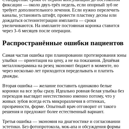
фиксации — около двух-трёх недель, если опорный зуб не
требует дополнительного лечения. Если нужно перелечить
каналы, установить штифт, провести пластику десны или
дождаться остеоинтеграции импланта — сроки
увеличиваются. На импланте постоянная коронка ставится
через 3–6 месяцев после операции.
Распространённые ошибки пациентов
Самая частая ошибка при планировании протезирования зоны
улыбки — ориентация на цену, а не на показания. Дешёвая
металлокерамика на резец экономит бюджет в моменте, но
через несколько лет приходится переделывать и платить
дважды.
Вторая ошибка — желание поставить одинаково белые
коронки на все зубы сразу. Идеально ровная белая улыбка без
переходов выглядит неестественно именно потому, что у
живых зубов всегда есть микроразличия в оттенках,
прозрачности, форме. Опытный врач отговорит от такого
решения и предложит более естественный вариант.
Третья ошибка — экономия на диагностике и согласовании
эстетики. Без фотопротокола, мок-апа и обсуждения формы