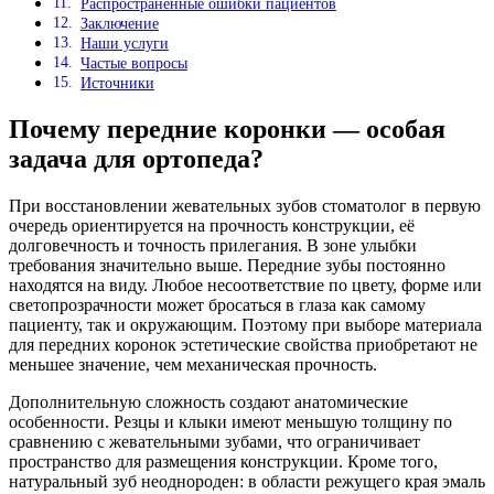
Распространённые ошибки пациентов
Заключение
Наши услуги
Частые вопросы
Источники
Почему передние коронки — особая
задача для ортопеда?
При восстановлении жевательных зубов стоматолог в первую
очередь ориентируется на прочность конструкции, её
долговечность и точность прилегания. В зоне улыбки
требования значительно выше. Передние зубы постоянно
находятся на виду. Любое несоответствие по цвету, форме или
светопрозрачности может бросаться в глаза как самому
пациенту, так и окружающим. Поэтому при выборе материала
для передних коронок эстетические свойства приобретают не
меньшее значение, чем механическая прочность.
Дополнительную сложность создают анатомические
особенности. Резцы и клыки имеют меньшую толщину по
сравнению с жевательными зубами, что ограничивает
пространство для размещения конструкции. Кроме того,
натуральный зуб неоднороден: в области режущего края эмаль