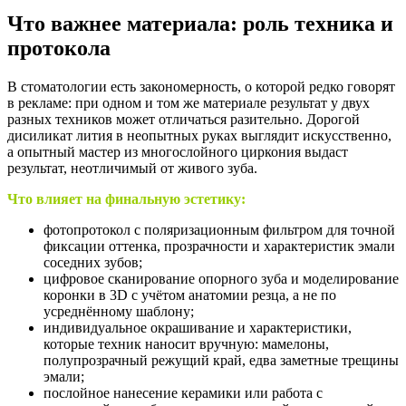
Что важнее материала: роль техника и
протокола
В стоматологии есть закономерность, о которой редко говорят
в рекламе: при одном и том же материале результат у двух
разных техников может отличаться разительно. Дорогой
дисиликат лития в неопытных руках выглядит искусственно,
а опытный мастер из многослойного циркония выдаст
результат, неотличимый от живого зуба.
Что влияет на финальную эстетику:
фотопротокол с поляризационным фильтром для точной
фиксации оттенка, прозрачности и характеристик эмали
соседних зубов;
цифровое сканирование опорного зуба и моделирование
коронки в 3D с учётом анатомии резца, а не по
усреднённому шаблону;
индивидуальное окрашивание и характеристики,
которые техник наносит вручную: мамелоны,
полупрозрачный режущий край, едва заметные трещины
эмали;
послойное нанесение керамики или работа с