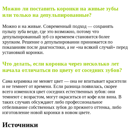
Можно ли поставить коронки на живые зубы
или только на депульпированные?
Можно и на живые. Современный подход — сохранять
пульпу зуба везде, где это возможно, потому что
депульпированный зуб со временем становится более
хрупким. Решение о депульпировании принимается по
показаниям после диагностики, а не «на всякий случай» перед
установкой коронки.
Что делать, если коронка через несколько лет
начала отличаться по цвету от соседних зубов?
Сама керамика не меняет цвет — она не впитывает красители
и не темнеет от времени. Если разница появилась, скорее
всего изменился цвет соседних естественных зубов: они
темнеют с возрастом, могут окраситься от кофе или вина. В
таких случаях обсуждают либо профессиональное
отбеливание собственных зубов до прежнего оттенка, либо
изготовление новой коронки в новом цвете.
Источники