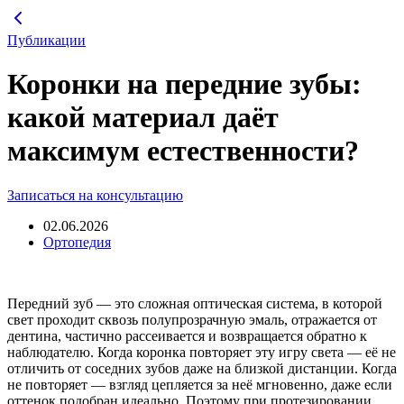
Перейти
к
Публикации
содержимому
Коронки на передние зубы:
какой материал даёт
максимум естественности?
Записаться на консультацию
02.06.2026
Ортопедия
Передний зуб — это сложная оптическая система, в которой
свет проходит сквозь полупрозрачную эмаль, отражается от
дентина, частично рассеивается и возвращается обратно к
наблюдателю. Когда коронка повторяет эту игру света — её не
отличить от соседних зубов даже на близкой дистанции. Когда
не повторяет — взгляд цепляется за неё мгновенно, даже если
оттенок подобран идеально. Поэтому при протезировании