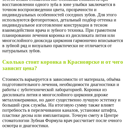
восстановлении одного зуба в зоне улыбки заключается в
точном воспроизведении цвета, прозрачности и
индивидуальных особенностей соседних зубов. Для этого
используются фотопротокол, детальный подбор оттенка и
индивидуальное изготовление конструкции в тесном
взаимодействии врача и зубного техника. При грамотном
планировании лечения коронка из дисиликата лития или
многослойного диоксида циркония гармонично вписывается
в зубной ряд и визуально практически не отличается от
натуральных зубов.
Сколько стоит коронка в Красноярске и от чего
зависит цена?
Стоимость варьируется в зависимости от материала, объёма
подготовительного лечения, необходимости диагностики и
работы с зуботехнической лабораторией. Коронки из
дисиликата лития и многослойного циркония дороже
металлокерамики, но дают существенно лучшую эстетику и
больший срок службы. На итоговую сумму также влияет
потребность в перелечивании каналов, установке штифта,
пластике десны или имплантации. Точную смету в Центре
стоматологии Зубная Формула врач рассчитает после очного
осмотра и диагностики.