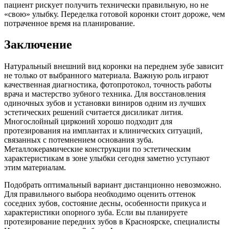
пациент рискует получить технически правильную, но не
«свою» улыбку. Переделка готовой коронки стоит дороже, чем
потраченное время на планирование.
Заключение
Натуральный внешний вид коронки на переднем зубе зависит
не только от выбранного материала. Важную роль играют
качественная диагностика, фотопротокол, точность работы
врача и мастерство зубного техника. Для восстановления
одиночных зубов и установки виниров одним из лучших
эстетических решений считается дисиликат лития.
Многослойный цирконий хорошо подходит для
протезирования на имплантах и клинических ситуаций,
связанных с потемнением основания зуба.
Металлокерамические конструкции по эстетическим
характеристикам в зоне улыбки сегодня заметно уступают
этим материалам.
Подобрать оптимальный вариант дистанционно невозможно.
Для правильного выбора необходимо оценить оттенок
соседних зубов, состояние десны, особенности прикуса и
характеристики опорного зуба. Если вы планируете
протезирование передних зубов в Красноярске, специалисты