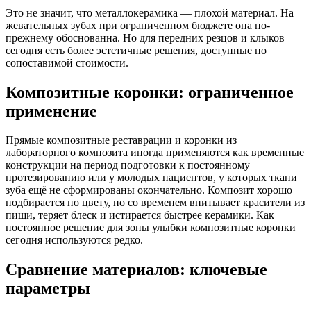
Это не значит, что металлокерамика — плохой материал. На
жевательных зубах при ограниченном бюджете она по-
прежнему обоснованна. Но для передних резцов и клыков
сегодня есть более эстетичные решения, доступные по
сопоставимой стоимости.
Композитные коронки: ограниченное
применение
Прямые композитные реставрации и коронки из
лабораторного композита иногда применяются как временные
конструкции на период подготовки к постоянному
протезированию или у молодых пациентов, у которых ткани
зуба ещё не сформированы окончательно. Композит хорошо
подбирается по цвету, но со временем впитывает красители из
пищи, теряет блеск и истирается быстрее керамики. Как
постоянное решение для зоны улыбки композитные коронки
сегодня используются редко.
Сравнение материалов: ключевые
параметры