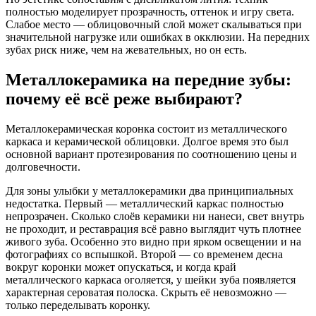
полностью моделирует прозрачность, оттенок и игру света.
Слабое место — облицовочный слой может скалываться при
значительной нагрузке или ошибках в окклюзии. На передних
зубах риск ниже, чем на жевательных, но он есть.
Металлокерамика на передние зубы:
почему её всё реже выбирают?
Металлокерамическая коронка состоит из металлического
каркаса и керамической облицовки. Долгое время это был
основной вариант протезирования по соотношению цены и
долговечности.
Для зоны улыбки у металлокерамики два принципиальных
недостатка. Первый — металлический каркас полностью
непрозрачен. Сколько слоёв керамики ни нанеси, свет внутрь
не проходит, и реставрация всё равно выглядит чуть плотнее
живого зуба. Особенно это видно при ярком освещении и на
фотографиях со вспышкой. Второй — со временем десна
вокруг коронки может опускаться, и когда край
металлического каркаса оголяется, у шейки зуба появляется
характерная сероватая полоска. Скрыть её невозможно —
только переделывать коронку.