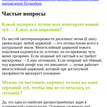
направление
Подробнее
Частые вопросы
Какой материал лучше всех имитирует живой
зуб — E.max или цирконий?
По чистой светопроницаемости дисиликат лития (E.max)
превосходит любой цирконий — его оптика ближе всего к
натуральной эмали. Многослойный цирконий нового
поколения подтянулся по эстетике, но по-прежнему чуть
менее прозрачен. Если опорный зуб светлый и не требует
маскировки — E.max оптимален. Если опорный зуб тёмный,
под коронкой штифт или это имплантат — лучше работает
многослойный цирконий, который при достаточной
прозрачности маскирует основание.
Можно ли поставить коронку только на один
передний зуб, чтобы она не отличалась от
соседних?
Да, это одна из наиболее распространённых задач в
эстетической стоматологии. Основная сложность при