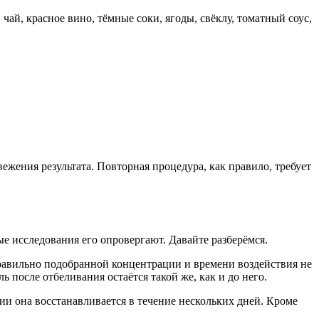
ай, красное вино, тёмные соки, ягоды, свёклу, томатный соус,
жения результата. Повторная процедура, как правило, требует
е исследования его опровергают. Давайте разберёмся.
правильно подобранной концентрации и времени воздействия не
 после отбеливания остаётся такой же, как и до него.
и она восстанавливается в течение нескольких дней. Кроме