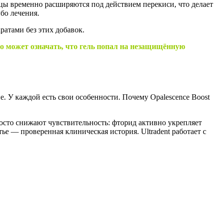
цы временно расширяются под действием перекиси, что делает
бо лечения.
ратами без этих добавок.
то может означать, что гель попал на незащищённую
ие. У каждой есть свои особенности. Почему Opalescence Boost
осто снижают чувствительность: фторид активно укрепляет
ье — проверенная клиническая история. Ultradent работает с