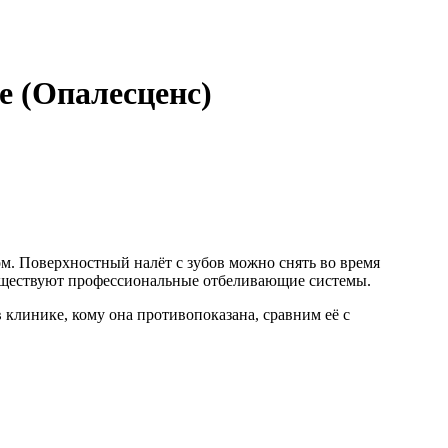
e (Опалесценс)
ом. Поверхностный налёт с зубов можно снять во время
существуют профессиональные отбеливающие системы.
в клинике, кому она противопоказана, сравним её с