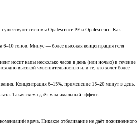
 существуют системы Opalescence PF и Opalescence. Как
на 6–10 тонов. Минус — более высокая концентрация геля
нт носит капы несколько часов в день (или ночью) в течение
 исходно высокой чувствительностью или те, кто хочет более
вания. Концентрация 6–15%, применение 15–20 минут в день.
ьтата. Такая схема даёт максимальный эффект.
рекомендаций врача. Никакое отбеливание не даёт пожизненного