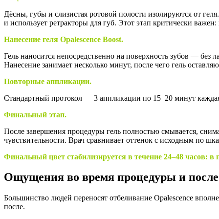
Дёсны, губы и слизистая ротовой полости изолируются от геля
и использует ретракторы для губ. Этот этап критически важен
Нанесение геля Opalescence Boost.
Гель наносится непосредственно на поверхность зубов — без л
Нанесение занимает несколько минут, после чего гель оставляю
Повторные аппликации.
Стандартный протокол — 3 аппликации по 15–20 минут каждая. 
Финальный этап.
После завершения процедуры гель полностью смывается, сним
чувствительности. Врач сравнивает оттенок с исходным по шкал
Финальный цвет стабилизируется в течение 24–48 часов: в п
Ощущения во время процедуры и после
Большинство людей переносят отбеливание Opalescence вполне
после.