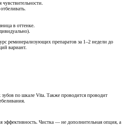
 чувствительности.
отбеливать.
ница в оттенке.
дивидуально).
урс реминерализующих препаратов за 1–2 недели до
щий вариант.
к зубов по шкале Vita. Также проводится проводит
тбеливания.
ая эффективность. Чистка — не дополнительная опция, а