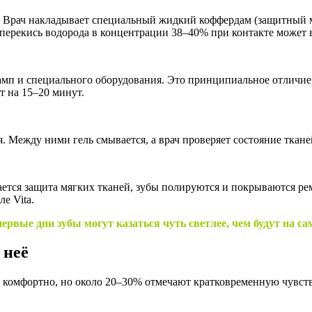
. Врач накладывает специальный жидкий коффердам (защитный ма
: перекись водорода в концентрации 38–40% при контакте может
амп и специального оборудования. Это принципиальное отличие 
т на 15–20 минут.
Между ними гель смывается, а врач проверяет состояние тканей
ается защита мягких тканей, зубы полируются и покрываются 
е Vita.
ервые дни зубы могут казаться чуть светлее, чем будут на са
 неё
 комфортно, но около 20–30% отмечают кратковременную чувств