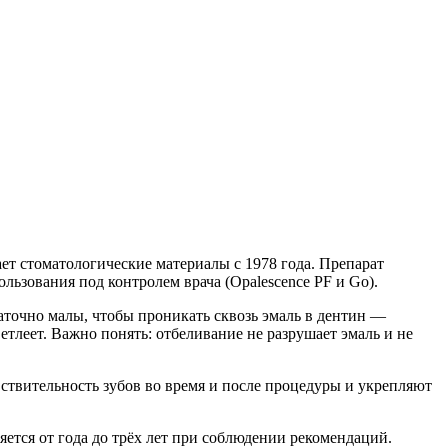
ает стоматологические материалы с 1978 года. Препарат
льзования под контролем врача (Opalescence PF и Go).
точно малы, чтобы проникать сквозь эмаль в дентин —
тлеет. Важно понять: отбеливание не разрушает эмаль и не
вствительность зубов во время и после процедуры и укрепляют
няется от года до трёх лет при соблюдении рекомендаций.