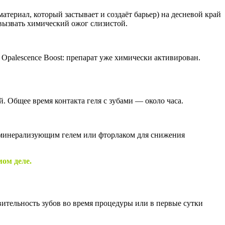
териал, который застывает и создаёт барьер) на десневой край
 вызвать химический ожог слизистой.
Opalescence Boost: препарат уже химически активирован.
. Общее время контакта геля с зубами — около часа.
реминерализующим гелем или фторлаком для снижения
мом деле.
ительность зубов во время процедуры или в первые сутки