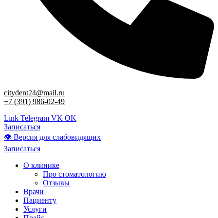
citydent24@mail.ru
+7 (391) 986-02-49
Link
Telegram
VK
OK
Записаться
👁 Версия для слабовидящих
Записаться
О клинике
Про стоматологию
Отзывы
Врачи
Пациенту
Услуги
Прайс