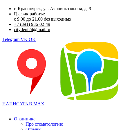
г. Красноярск, ул. Аэровокзальная, д. 9
График работы:
с 9.00 до 21.00 без выходных
+7 (391) 986-02-49
citydent24@mail.ru
Telegram
VK
OK
НАПИСАТЬ В MAX
О клинике
Про стоматологию
Отзывы