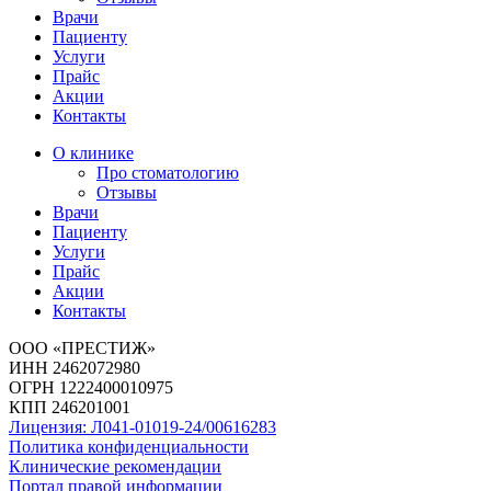
Врачи
Пациенту
Услуги
Прайс
Акции
Контакты
О клинике
Про стоматологию
Отзывы
Врачи
Пациенту
Услуги
Прайс
Акции
Контакты
ООО «ПРЕСТИЖ»
ИНН 2462072980
ОГРН 1222400010975
КПП 246201001
Лицензия: Л041-01019-24/00616283
Политика конфиденциальности
Клинические рекомендации
Портал правой информации