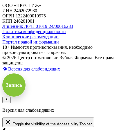
ООО «ПРЕСТИЖ»
ИНН 2462072980
ОГРН 1222400010975
КПП 246201001
Лицензия: Л041-01019-24/00616283
Политика конфиденциальности
Клинические рекомендации
Портал правой информации
18+ Имеются противопоказания, необходимо
проконсультироваться с врачом.
© 2026 Центр стоматологии Зубная Формула. Все права
защищены.
👁 Версия для слабовидящих
Запись
Версия для слабовидящих
close
Toggle the visibility of the Accessibility Toolbar