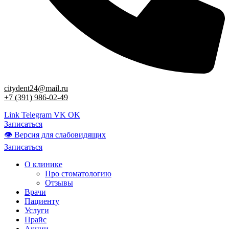
citydent24@mail.ru
+7 (391) 986-02-49
Link
Telegram
VK
OK
Записаться
👁 Версия для слабовидящих
Записаться
О клинике
Про стоматологию
Отзывы
Врачи
Пациенту
Услуги
Прайс
Акции