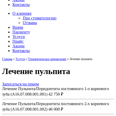
Контакты
О клинике
Про стоматологию
Отзывы
Врачи
Пациенту
Услуги
Прайс
Акции
Контакты
Главная
»
Услуги
»
Терапевтическое направление
»
Лечение пульпита
Лечение пульпита
Записаться на прием
Лечение Пульпита/Перидонтита постоянного 1-о корневого
зуба (A16.07.008.001.001)
42 750 ₽
Лечение Пульпита/Перидонтита постоянного 2-х корневого
зуба (А16.07.008.001.002)
46 000 ₽