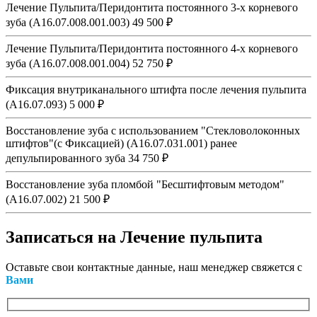
Лечение Пульпита/Перидонтита постоянного 3-х корневого
зуба (А16.07.008.001.003)
49 500 ₽
Лечение Пульпита/Перидонтита постоянного 4-х корневого
зуба (А16.07.008.001.004)
52 750 ₽
Фиксация внутриканального штифта после лечения пульпита
(A16.07.093)
5 000 ₽
Восстановление зуба с использованием "Стекловолоконных
штифтов"(с Фиксацией) (А16.07.031.001) ранее
депульпированного зуба
34 750 ₽
Восстановление зуба пломбой "Бесштифтовым методом"
(А16.07.002)
21 500 ₽
Записаться
на Лечение пульпита
Оставьте свои контактные данные, наш менеджер свяжется с
Вами