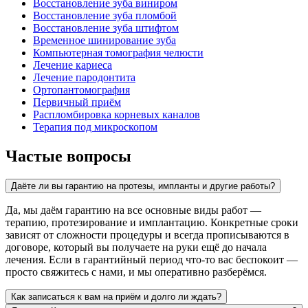
Восстановление зуба виниром
Восстановление зуба пломбой
Восстановление зуба штифтом
Временное шинирование зуба
Компьютерная томография челюсти
Лечение кариеса
Лечение пародонтита
Ортопантомография
Первичный приём
Распломбировка корневых каналов
Терапия под микроскопом
Частые вопросы
Даёте ли вы гарантию на протезы, импланты и другие работы?
Да, мы даём гарантию на все основные виды работ —
терапию, протезирование и имплантацию. Конкретные сроки
зависят от сложности процедуры и всегда прописываются в
договоре, который вы получаете на руки ещё до начала
лечения. Если в гарантийный период что-то вас беспокоит —
просто свяжитесь с нами, и мы оперативно разберёмся.
Как записаться к вам на приём и долго ли ждать?